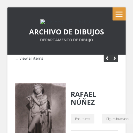
ARCHIVO DE DIBUJOS
DEPARTAMENTO DE DIBUJO
← view all items
RAFAEL
NÚÑEZ
Esculturas
Figura humana