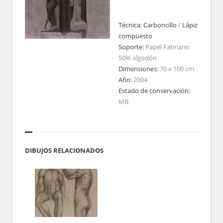
Técnica:
Carboncillo
/
Lápiz
compuesto
Soporte:
Papel Fabriano
50% algodón
Dimensiones:
70 x 100 cm
Año:
2004
Estado de conservación:
MB
DIBUJOS RELACIONADOS