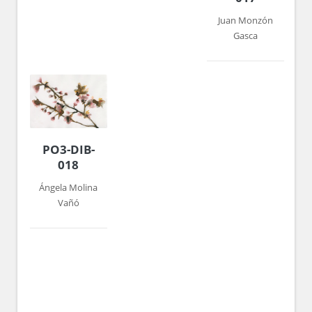
Juan Monzón
Gasca
PO3-DIB-
018
Ángela Molina
Vañó