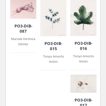
PO3-DIB-
087
Marcela Verónica
PO3-DIB-
PO3-DIB-
Gómez
016
015
Tonyo Amorós
Tonyo Amorós
Antón
Antón
PO3-DIB-
017