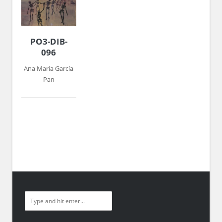
PO3-DIB-
096
Ana María García
Pan