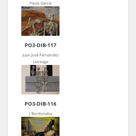
Paula García
PO3-DIB-117
Juan José Fernández
Leiceaga
PO3-DIB-116
J. Bordonaba