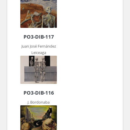
PO3-DIB-117
Juan José Fernández
Leiceaga
PO3-DIB-116
J. Bordonaba