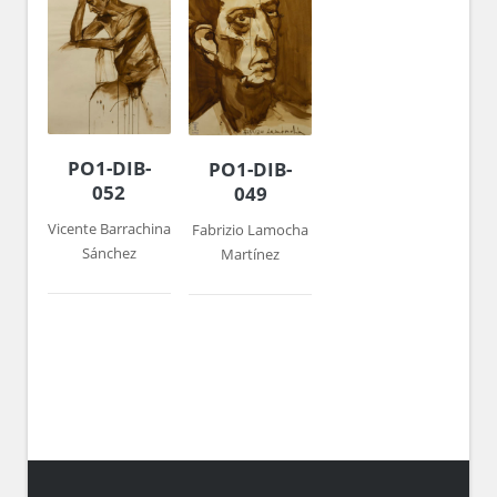
PO1-DIB-
PO1-DIB-
052
049
Vicente Barrachina
Fabrizio Lamocha
Sánchez
Martínez