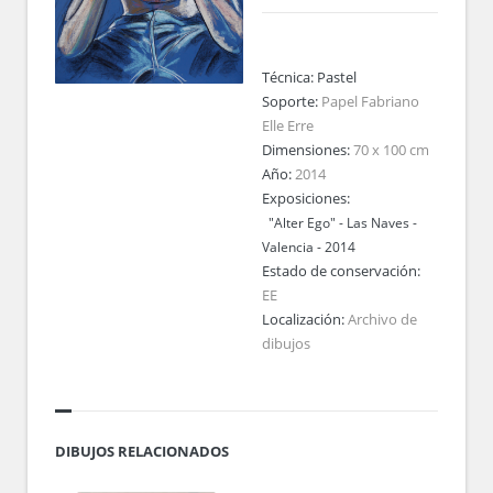
Técnica:
Pastel
Soporte:
Papel Fabriano
Elle Erre
Dimensiones:
70 x 100 cm
Año:
2014
Exposiciones:
"Alter Ego" - Las Naves -
Valencia - 2014
Estado de conservación:
EE
Localización:
Archivo de
dibujos
DIBUJOS RELACIONADOS