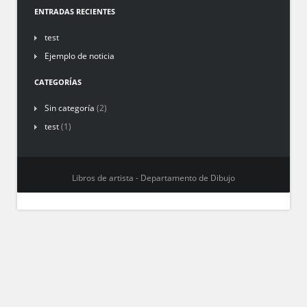
ENTRADAS RECIENTES
test
Ejemplo de noticia
CATEGORÍAS
Sin categoría
(2)
test
(1)
Libros de artista - Departamento de Dibujo