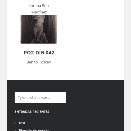
Lorena Boix
Martínez
PO2-DIB-042
Benito Toscan
ENTRADAS RECIENTES
test
Ejemplo de noticia