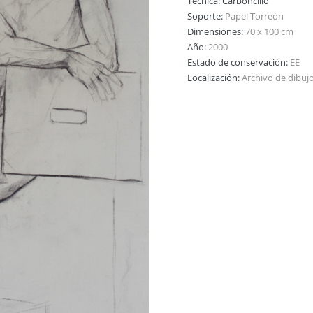
Técnica:
Carboncillo
Soporte:
Papel Torreón
Dimensiones:
70 x 100 cm
Año:
2000
Estado de conservación:
EE
Localización:
Archivo de dibuj