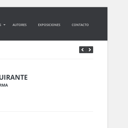
S
AUTORES
EXPOSICIONES
CONTACTO
QUIRANTE
ORMA