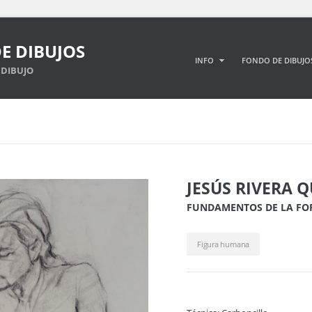
E DIBUJOS
INFO
FONDO DE DIBUJO
DIBUJO
JESÚS RIVERA 
FUNDAMENTOS DE LA F
Figura humana