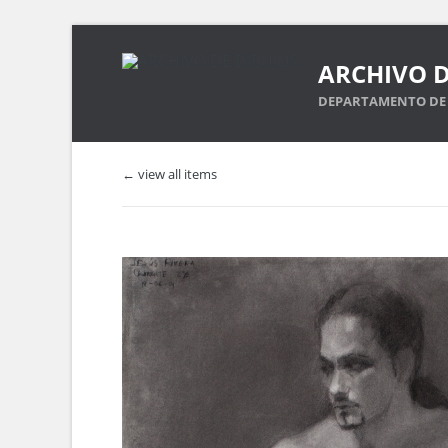
ARCHIVO D
DEPARTAMENTO DE 
← view all items