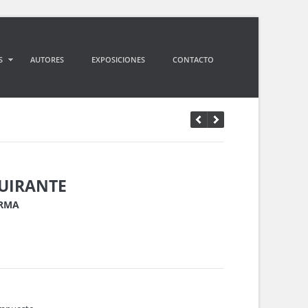
S
AUTORES
EXPOSICIONES
CONTACTO
QUIRANTE
ORMA