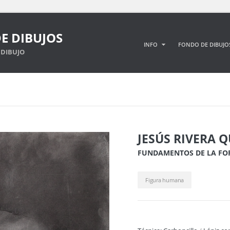
E DIBUJOS
INFO
FONDO DE DIBUJO
DIBUJO
JESÚS RIVERA 
FUNDAMENTOS DE LA F
Figura humana