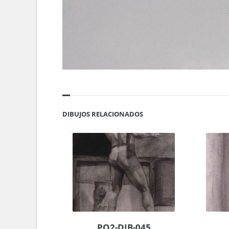
DIBUJOS RELACIONADOS
PO2-DIB-045