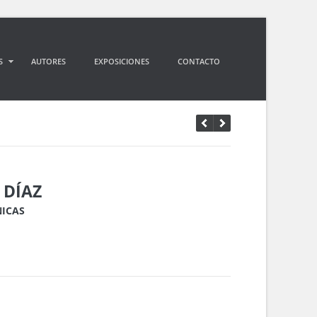
S
AUTORES
EXPOSICIONES
CONTACTO
 DÍAZ
NICAS