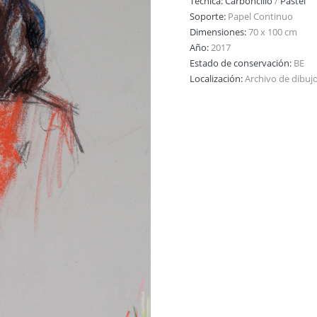
Técnica:
Carboncillo
/
Pastel
Soporte:
Papel Continuo
Dimensiones:
70 x 100 cm
Año:
2017
Estado de conservación:
BE
Localización:
Archivo de dibuj