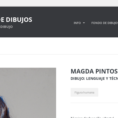
E DIBUJOS
INFO
FONDO DE DIBUJO
DIBUJO
MAGDA PINTOS
DIBUJO: LENGUAJE Y TÉC
Figura humana