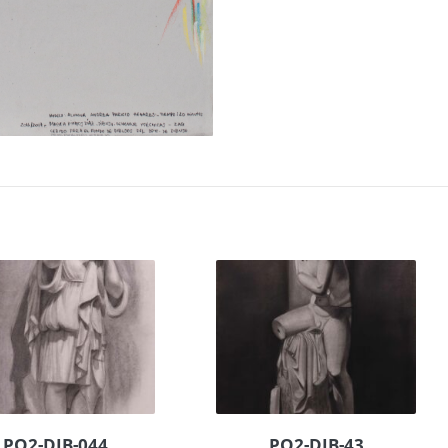
PO2-DIB-044
PO2-DIB-43