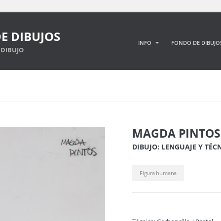
E DIBUJOS
INFO
FONDO DE DIBUJO
DIBUJO
MAGDA PINTOS
DIBUJO: LENGUAJE Y TÉC
Figura humana