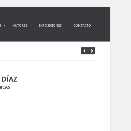
S
AUTORES
EXPOSICIONES
CONTACTO
 DÍAZ
NICAS