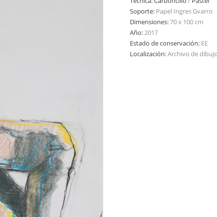
Técnica:
Carboncillo
/
Pastel
Soporte:
Papel Ingres Gvarro
Dimensiones:
70 x 100 cm
Año:
2017
Estado de conservación:
EE
Localización:
Archivo de dibuj