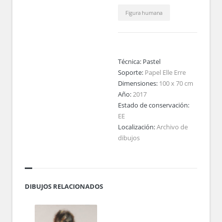
Figura humana
Técnica:
Pastel
Soporte:
Papel Elle Erre
Dimensiones:
100 x 70 cm
Año:
2017
Estado de conservación:
EE
Localización:
Archivo de
dibujos
DIBUJOS RELACIONADOS