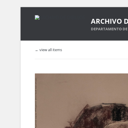
ARCHIVO D
DEPARTAMENTO DE 
← view all items