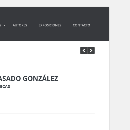
S
AUTORES
EXPOSICIONES
CONTACTO
SADO GONZÁLEZ
NICAS