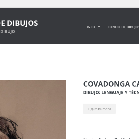
E DIBUJOS
INFO
FONDO DE DIBUJO
DIBUJO
COVADONGA CA
DIBUJO: LENGUAJE Y TÉC
Figura humana