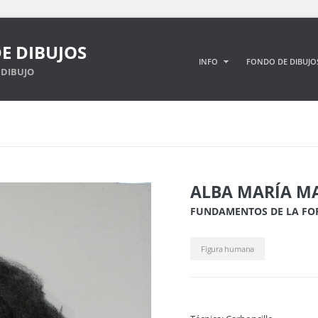
E DIBUJOS
INFO
FONDO DE DIBUJO
DIBUJO
ALBA MARÍA MA
FUNDAMENTOS DE LA F
Figura humana