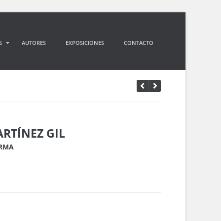
S
AUTORES
EXPOSICIONES
CONTACTO
RTÍNEZ GIL
ORMA