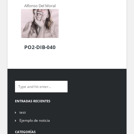
Alfonso Del Moral
PO2-DIB-040
ENTRADAS RECIENTES
test
Ejemplo de noticia
CATEGORÍAS