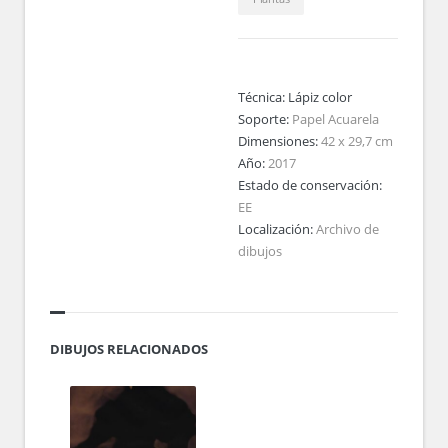
Técnica:
Lápiz color
Soporte:
Papel Acuarela
Dimensiones:
42 x 29,7 cm
Año:
2017
Estado de conservación:
EE
Localización:
Archivo de
dibujos
DIBUJOS RELACIONADOS