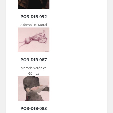
PO3-DIB-092
Alfonso Del Moral
PO3-DIB-087
Marcela Verónica
Gómez
PO3-DIB-083