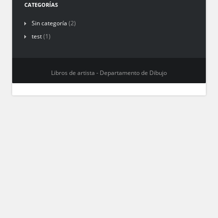
CATEGORÍAS
Sin categoría
(2)
test
(1)
Libros de artista - Departamento de Dibujo