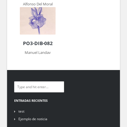
Alfonso Del Moral
PO3-DIB-082
Manuel Landav
ENTRADAS RECIENTES
test
Ejemplo de noticia