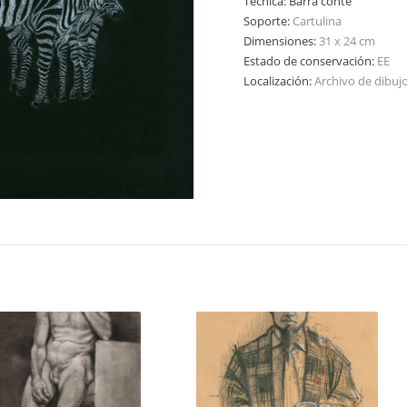
Técnica:
Barra conté
Soporte:
Cartulina
Dimensiones:
31 x 24 cm
Estado de conservación:
EE
Localización:
Archivo de dibuj