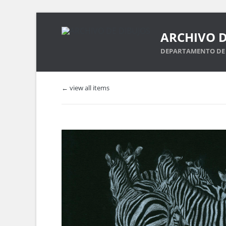
ARCHIVO D
DEPARTAMENTO DE 
← view all items