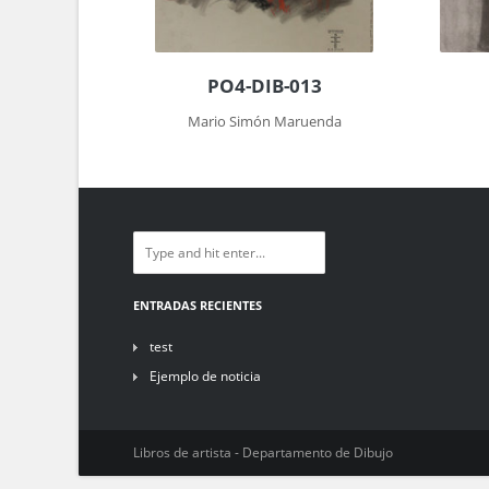
PO4-DIB-013
Mario Simón Maruenda
ENTRADAS RECIENTES
test
Ejemplo de noticia
Libros de artista - Departamento de Dibujo