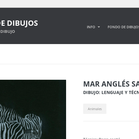
E DIBUJOS
INFO
FONDO DE DIBUJO
DIBUJO
MAR ANGLÉS S
DIBUJO: LENGUAJE Y TÉC
Animales