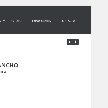
S
AUTORES
EXPOSICIONES
CONTACTO
ANCHO
NICAS