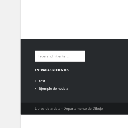
ENTRADAS RECIENTES
test
Ejemplo de noticia
Libros de artista - Departamento de Dibujo