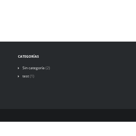
CATEGORÍAS
Sin categoría
(2)
test
(1)