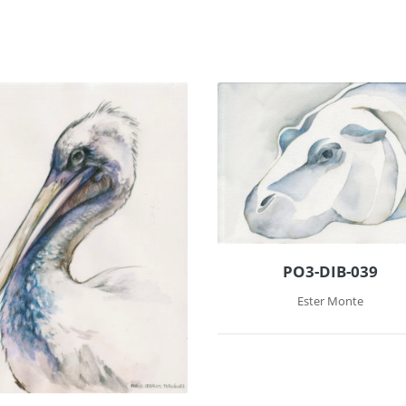
PO3-DIB-039
Ester Monte