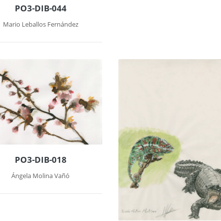
PO3-DIB-044
Mario Leballos Fernández
PO3-DIB-018
Ángela Molina Vañó