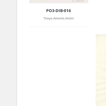
PO3-DIB-016
Tonyo Amorós Antón